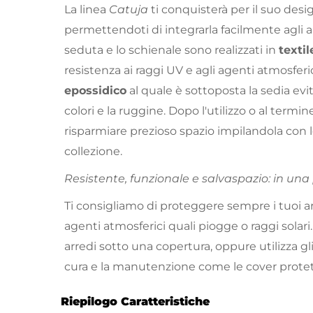
La linea
Catuja
ti conquisterà per il suo des
permettendoti di integrarla facilmente agli ar
seduta e lo schienale sono realizzati in
texti
resistenza ai raggi UV e agli agenti atmosferici
epossidico
al quale è sottoposta la sedia evi
colori e la ruggine. Dopo l'utilizzo o al termin
risparmiare prezioso spazio impilandola con le
collezione.
Resistente, funzionale e salvaspazio: in una
Ti consigliamo di proteggere sempre i tuoi a
agenti atmosferici quali piogge o raggi solari. 
arredi sotto una copertura, oppure utilizza gli
cura e la manutenzione come le cover protet
Riepilogo Caratteristiche