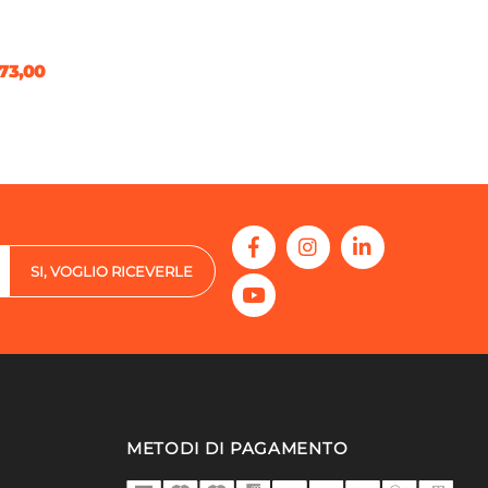
73,00
SI, VOGLIO RICEVERLE
METODI DI PAGAMENTO