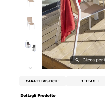
⚲
Clicca per 
CARATTERISTICHE
DETTAGLI
Dettagli Prodotto