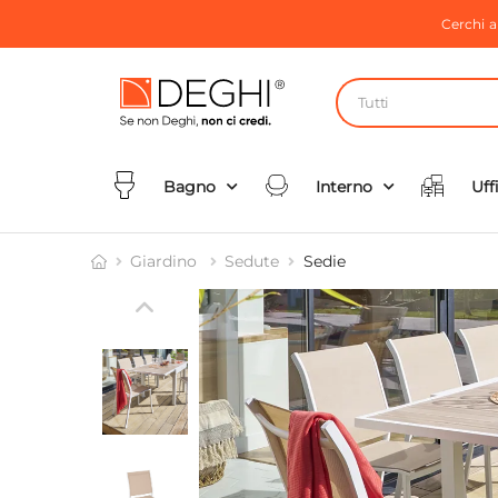
Cerchi 
Tutti
Bagno
Interno
Uff
Giardino
Sedute
Sedie