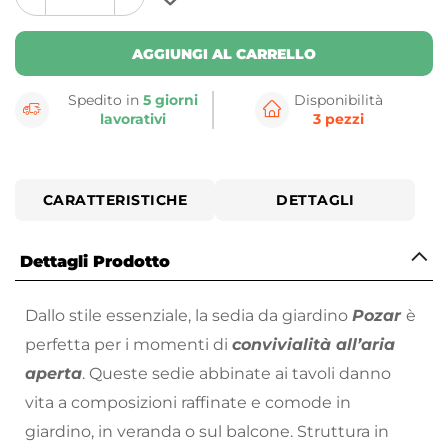
plus
minus
button
button
AGGIUNGI AL CARRELLO
Spedito in
5 giorni
Disponibilità
lavorativi
3 pezzi
CARATTERISTICHE
DETTAGLI
Dettagli Prodotto
Dallo stile essenziale, la sedia da giardino
Pozar
è
perfetta per i momenti di
convivialità all’aria
aperta
. Queste sedie abbinate ai tavoli danno
vita a composizioni raffinate e comode in
giardino, in veranda o sul balcone. Struttura in