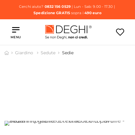
Cerchi aiuto?
0832 156 0529
| Lun - Sab: 9.00 - 17.30 |
Spedizione GRATIS
sopra i
490 euro
MENU
Giardino
Sedute
Sedie