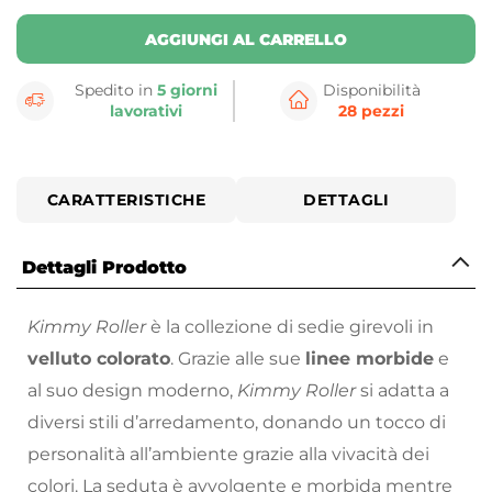
AGGIUNGI AL CARRELLO
Spedito in
5 giorni
Disponibilità
lavorativi
28 pezzi
CARATTERISTICHE
DETTAGLI
Dettagli Prodotto
Kimmy Roller
è la collezione di sedie girevoli in
velluto colorato
. Grazie alle sue
linee morbide
e
al suo design moderno,
Kimmy Roller
si adatta a
diversi stili d’arredamento, donando un tocco di
personalità all’ambiente grazie alla vivacità dei
colori. La seduta è avvolgente e morbida mentre