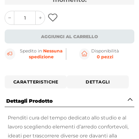
quantity
quantity
plus
minus
button
button
AGGIUNGI AL CARRELLO
Spedito in
Nessuna
Disponibilità
spedizione
0 pezzi
CARATTERISTICHE
DETTAGLI
Dettagli Prodotto
Prenditi cura del tempo dedicato allo studio e al
lavoro scegliendo elementi d’arredo confortevoli,
ideati per trascorrere diverse ore davanti alla