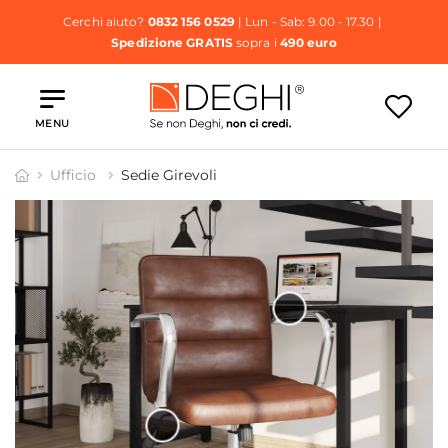
Cerchi aiuto?
0832 156 0529
| Lun - Sab: 9.00 - 17.30 |
Spedizione GRATIS
sopra i
490 euro
MENU
Ufficio
Sedie Girevoli