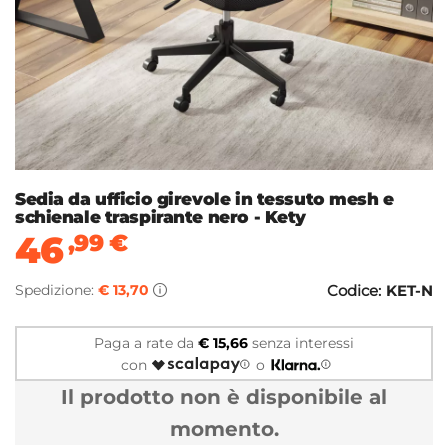
Sedia da ufficio girevole in tessuto mesh e
schienale traspirante nero - Kety
46
,99
€
Spedizione:
€ 13,70
Codice:
KET-N
Paga a rate da
€ 15,66
senza interessi
con
o
Il prodotto non è disponibile al
momento.