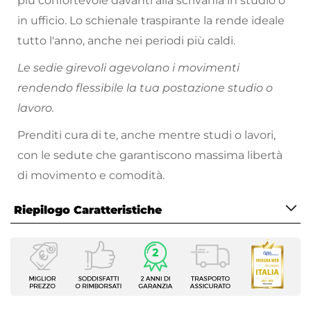
più confortevole davanti alla scrivania in studio o
in ufficio. Lo schienale traspirante la rende ideale
tutto l'anno, anche nei periodi più caldi.
Le sedie girevoli agevolano i movimenti
rendendo flessibile la tua postazione studio o
lavoro.
Prenditi cura di te, anche mentre studi o lavori,
con le sedute che garantiscono massima libertà
di movimento e comodità.
Riepilogo Caratteristiche
Caratteristiche
Tipologia
Sedia girevole
Serie