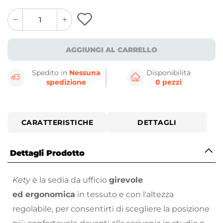
quantity
quantity
plus
minus
button
button
AGGIUNGI AL CARRELLO
Spedito in
Nessuna
Disponibilità
spedizione
0 pezzi
CARATTERISTICHE
DETTAGLI
Dettagli Prodotto
Kety
è la sedia da ufficio
girevole
ed ergonomica
in tessuto e con l'altezza
regolabile, per consentirti di scegliere la posizione