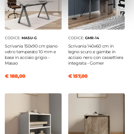
CODICE:
MASU-G
CODICE:
GMR-14
Scrivania 150x90 cm piano
Scrivania 140x60 cm in
vetro temperato 10 mm e
legno scuro e gambe in
base in acciaio grigio -
acciaio nero con cassettiera
Masao
integrata - Gomer
€ 188,00
€ 157,00