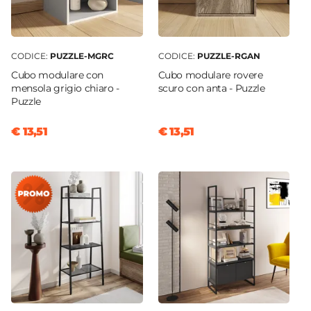
CODICE:
PUZZLE-MGRC
CODICE:
PUZZLE-RGAN
Cubo modulare con
Cubo modulare rovere
mensola grigio chiaro -
scuro con anta - Puzzle
Puzzle
€ 13,51
€ 13,51