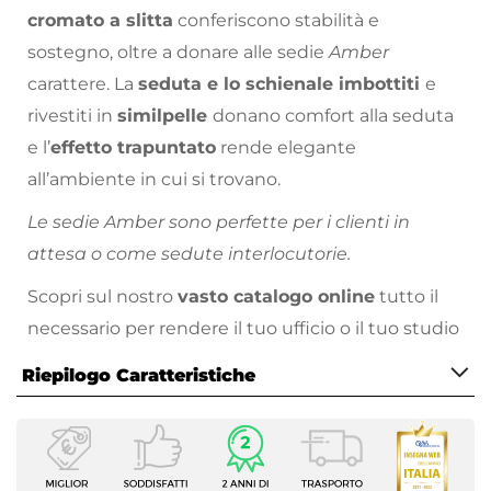
cromato a slitta
conferiscono stabilità e
sostegno, oltre a donare alle sedie
Amber
carattere. La
seduta e lo schienale imbottiti
e
rivestiti in
similpelle
donano comfort alla seduta
e l’
effetto trapuntato
rende elegante
all’ambiente in cui si trovano.
Le sedie Amber sono perfette per i clienti in
attesa o come sedute interlocutorie.
Scopri sul nostro
vasto catalogo online
tutto il
necessario per rendere il tuo ufficio o il tuo studio
come hai sempre sognato!
Riepilogo Caratteristiche
Caratteristiche
Tipologia
Sedia