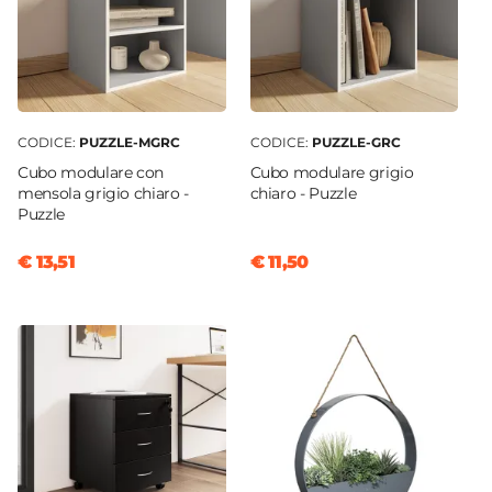
CODICE:
PUZZLE-MGRC
CODICE:
PUZZLE-GRC
Cubo modulare con
Cubo modulare grigio
mensola grigio chiaro -
chiaro - Puzzle
Puzzle
€ 13,51
€ 11,50