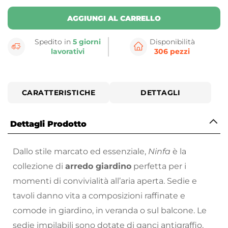
AGGIUNGI AL CARRELLO
Spedito in
5 giorni
Disponibilità
lavorativi
306 pezzi
CARATTERISTICHE
DETTAGLI
Dettagli Prodotto
Dallo stile marcato ed essenziale,
Ninfa
è la
collezione di
arredo giardino
perfetta per i
momenti di convivialità all’aria aperta. Sedie e
tavoli danno vita a composizioni raffinate e
comode in giardino, in veranda o sul balcone. Le
sedie impilabili sono dotate di ganci antigraffio,