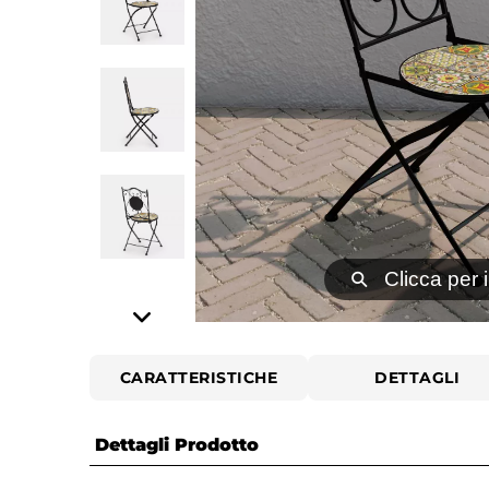
⚲
Clicca per 
CARATTERISTICHE
DETTAGLI
Dettagli Prodotto