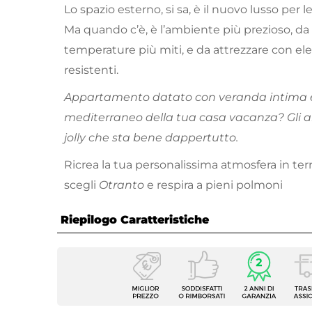
Lo spazio esterno, si sa, è il nuovo lusso per
Ma quando c’è, è l’ambiente più prezioso, da 
temperature più miti, e da attrezzare con el
resistenti.
Appartamento datato con veranda intima 
mediterraneo della tua casa vacanza? Gli a
jolly che sta bene dappertutto.
Ricrea la tua personalissima atmosfera in terr
scegli
Otranto
e respira a pieni polmoni
Riepilogo Caratteristiche
Caratteristiche
Tipologia
Sedia 
Serie
Otrant