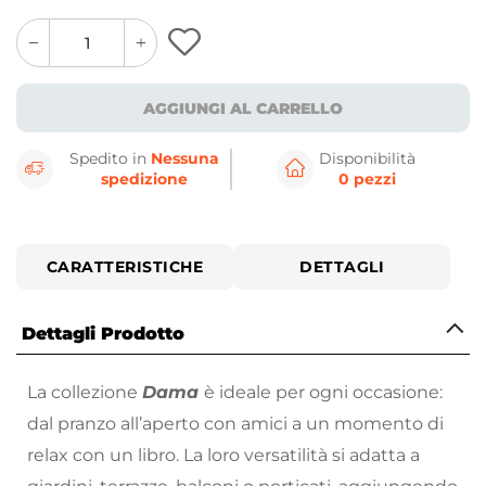
quantity
quantity
plus
minus
button
button
AGGIUNGI AL CARRELLO
Spedito in
Nessuna
Disponibilità
spedizione
0 pezzi
CARATTERISTICHE
DETTAGLI
Dettagli Prodotto
La collezione
Dama
è ideale per ogni occasione:
dal pranzo all’aperto con amici a un momento di
relax con un libro. La loro versatilità si adatta a