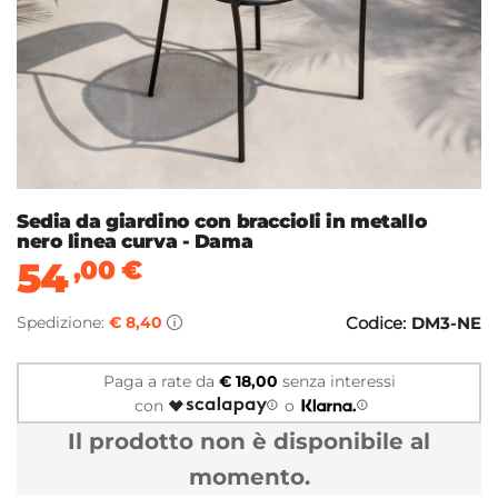
Sedia da giardino con braccioli in metallo
nero linea curva - Dama
54
,00
€
Spedizione:
€ 8,40
Codice:
DM3-NE
Paga a rate da
€ 18,00
senza interessi
con
o
Il prodotto non è disponibile al
momento.