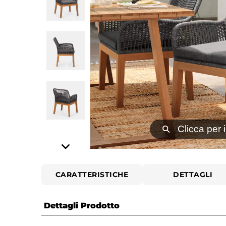
⚲
Clicca per 
CARATTERISTICHE
DETTAGLI
Dettagli Prodotto