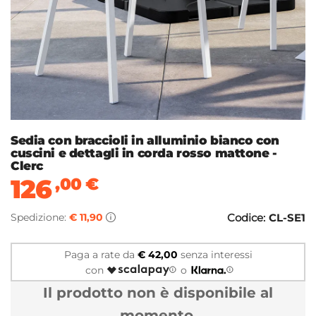
Sedia con braccioli in alluminio bianco con
cuscini e dettagli in corda rosso mattone -
Clerc
126
,00
€
Spedizione:
€ 11,90
Codice:
CL-SE1
Paga a rate da
€ 42,00
senza interessi
con
o
Il prodotto non è disponibile al
momento.