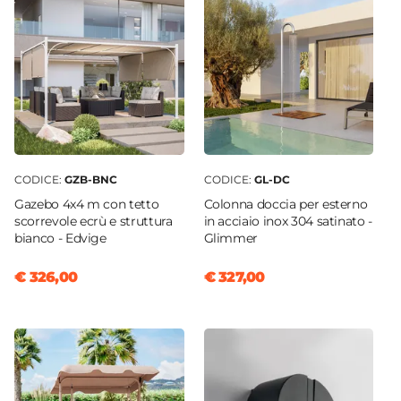
CODICE:
GZB-BNC
CODICE:
GL-DC
Gazebo 4x4 m con tetto
Colonna doccia per esterno
scorrevole ecrù e struttura
in acciaio inox 304 satinato -
bianco - Edvige
Glimmer
€ 326,00
€ 327,00