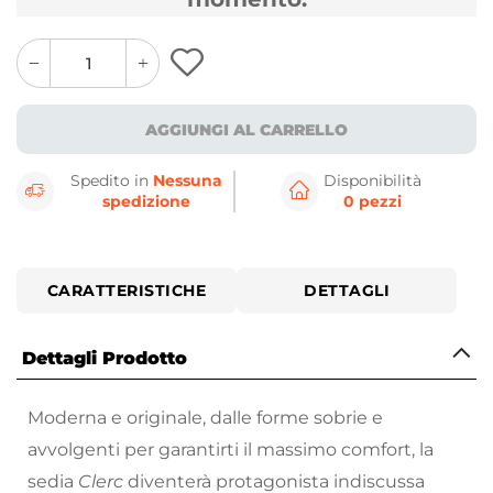
quantity
quantity
plus
minus
button
button
AGGIUNGI AL CARRELLO
Spedito in
Nessuna
Disponibilità
spedizione
0 pezzi
CARATTERISTICHE
DETTAGLI
Dettagli Prodotto
Moderna e originale, dalle forme sobrie e
avvolgenti per garantirti il massimo comfort, la
sedia
Clerc
diventerà protagonista indiscussa