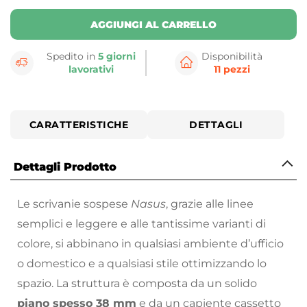
AGGIUNGI AL CARRELLO
Spedito in
5 giorni
Disponibilità
lavorativi
11 pezzi
CARATTERISTICHE
DETTAGLI
Dettagli Prodotto
Le scrivanie sospese
Nasus
, grazie alle linee
semplici e leggere e alle tantissime varianti di
colore, si abbinano in qualsiasi ambiente d’ufficio
o domestico e a qualsiasi stile ottimizzando lo
spazio. La struttura è composta da un solido
piano spesso 38 mm
e da un capiente cassetto