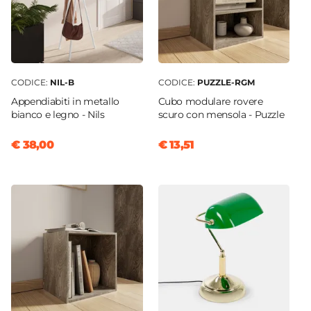
CODICE:
NIL-B
CODICE:
PUZZLE-RGM
Appendiabiti in metallo
Cubo modulare rovere
bianco e legno - Nils
scuro con mensola - Puzzle
€ 38,00
€ 13,51