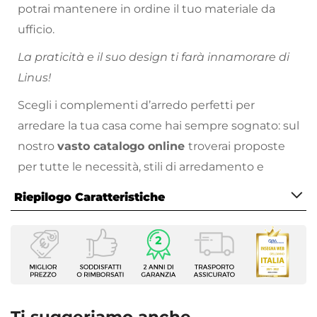
potrai mantenere in ordine il tuo materiale da
ufficio.
La praticità e il suo design ti farà innamorare di
Linus!
Scegli i complementi d’arredo perfetti per
arredare la tua casa come hai sempre sognato: sul
nostro
vasto catalogo online
troverai proposte
per tutte le necessità, stili di arredamento e
prezzo!
Riepilogo Caratteristiche
Caratteristiche
Tipologia
Scrivania
Serie
Linus