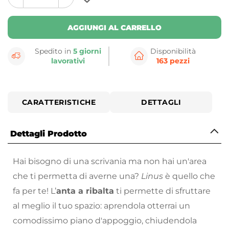
plus
minus
button
button
AGGIUNGI AL CARRELLO
Spedito in
5 giorni
Disponibilità
lavorativi
163 pezzi
CARATTERISTICHE
DETTAGLI
Dettagli Prodotto
Hai bisogno di una scrivania ma non hai un'area
che ti permetta di averne una?
Linus
è quello che
fa per te! L’
anta a ribalta
ti permette di sfruttare
al meglio il tuo spazio: aprendola otterrai un
comodissimo piano d'appoggio, chiudendola