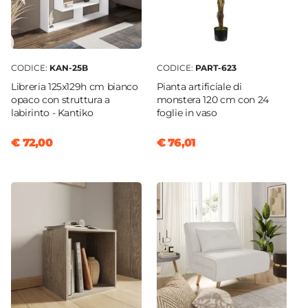
CODICE:
KAN-25B
CODICE:
PART-623
Libreria 125x129h cm bianco
Pianta artificiale di
opaco con struttura a
monstera 120 cm con 24
labirinto - Kantiko
foglie in vaso
€ 72,00
€ 76,01