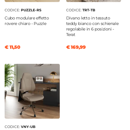
CODICE:
PUZZLE-RS
CODICE:
TRT-TB
Cubo modulare effetto
Divano letto in tessuto
rovere chiaro - Puzzle
teddy bianco con schienale
regolabile in 6 posizioni -
Terat
€ 11,50
€ 169,99
CODICE:
VNY-UB