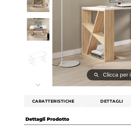
⚲
Clicca per 
CARATTERISTICHE
DETTAGLI
Dettagli Prodotto