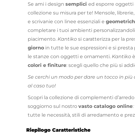
Se ami i design
semplici
ed esporre oggetti e
collezione su misura per te! Mensole, librerie,
e scrivanie con linee essenziali e
geometric
completare i tuoi ambienti personalizzandoli
piacimento.
Kantiko
si caratterizza per la pr
giorno
in tutte le sue espressioni e si prest
le stanze con oggetti e ornamenti.
Kantiko
è
colori e finiture
: scegli quello che più si addi
Se cerchi un modo per dare un tocco in più 
al caso tuo!
Scopri la collezione di complementi d’arredo
soggiorno sul nostro
vasto catalogo online
:
tutte le necessità, stili di arredamento e prez
Riepilogo Caratteristiche