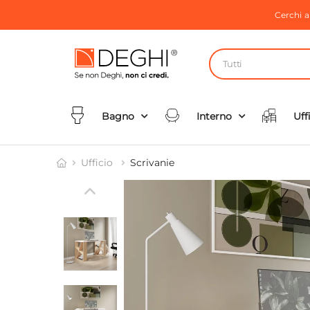
Cerchi 
Tutti
Bagno
Interno
Uff
Ufficio
Scrivanie