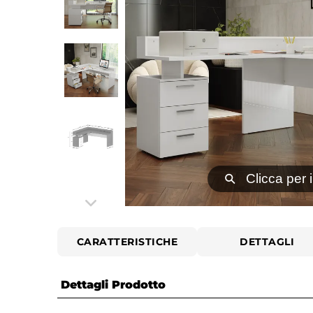
⚲
Clicca per 
CARATTERISTICHE
DETTAGLI
Dettagli Prodotto