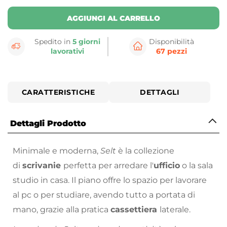
AGGIUNGI AL CARRELLO
Spedito in
5 giorni
Disponibilità
lavorativi
67 pezzi
CARATTERISTICHE
DETTAGLI
Dettagli Prodotto
Minimale e moderna,
Selt
è la collezione
di
scrivanie
perfetta per arredare l'
ufficio
o la sala
studio in casa. Il piano offre lo spazio per lavorare
al pc o per studiare, avendo tutto a portata di
mano, grazie alla pratica
cassettiera
laterale.