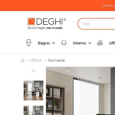
Cerchi 
Tutti
Bagno
Interno
Uff
Ufficio
Scrivanie