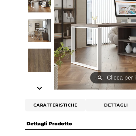
⚲
Clicca per 
CARATTERISTICHE
DETTAGLI
Dettagli Prodotto