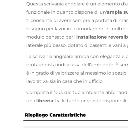
Questa scrivania angolare è un elemento d
funzionale in quanto dispone di un'
ampia su
ti consente di avere sempre a portata di mano
bisogno per lavorare comodamente. Inoltre
modulo pensato per l'
installazione reversib
laterale più basso, dotato di cassetti e vani a 
La scrivania angolare arreda con eleganza e d
protagonista indiscussa dell'ambiente. È s
è in grado di valorizzare al massimo lo spazio 
lavorativa, sia in casa che in ufficio.
Completa il
look
del tuo ambiente abbinan
una
libreria
tra le tante proposte disponibili.
Riepilogo Caratteristiche