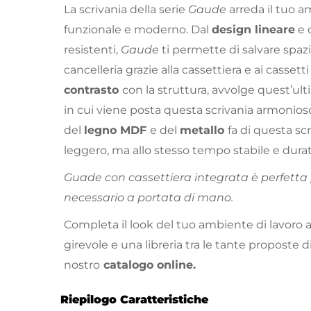
La scrivania della serie
Gaude
arreda il tuo 
funzionale e moderno. Dal
design lineare
e 
resistenti,
Gaude
ti permette di salvare spazi
cancelleria grazie alla cassettiera e ai cassetti 
contrasto
con la struttura, avvolge quest’u
in cui viene posta questa scrivania armonios
del
legno MDF
e del
metallo
fa di questa s
leggero, ma allo stesso tempo stabile e durat
Guade con cassettiera integrata è perfetta p
necessario a portata di mano.
Completa il look del tuo ambiente di lavoro
girevole e una libreria tra le tante proposte di
nostro
catalogo online.
Riepilogo Caratteristiche