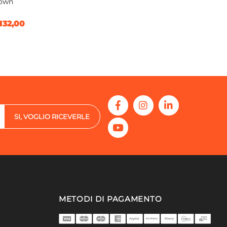
own
132,00
SI, VOGLIO RICEVERLE
METODI DI PAGAMENTO