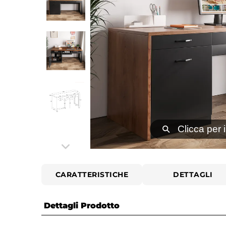
⚲
Clicca per 
CARATTERISTICHE
DETTAGLI
Dettagli Prodotto