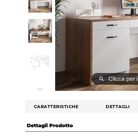
⚲
Clicca per 
CARATTERISTICHE
DETTAGLI
Dettagli Prodotto