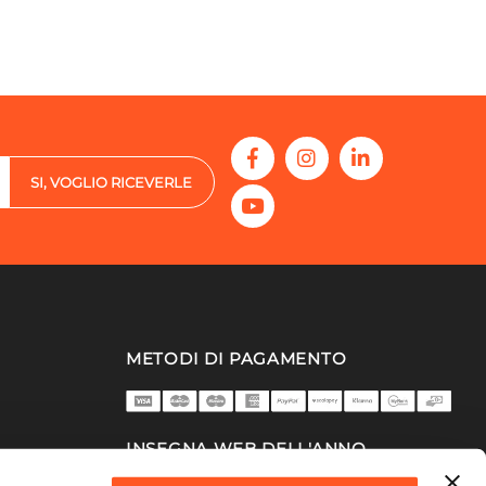
SI, VOGLIO RICEVERLE
METODI DI PAGAMENTO
INSEGNA WEB DELL'ANNO
2025/26