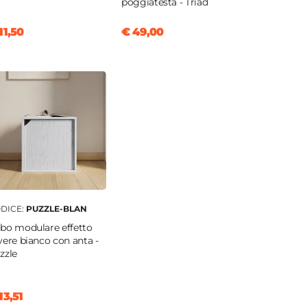
poggiatesta - Triad
11,50
€ 49,00
DICE:
PUZZLE-BLAN
bo modulare effetto
vere bianco con anta -
zzle
13,51