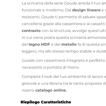
La scrivania della serie
Gaude
arreda il tuo 
funzionale e moderno. Dal
design lineare
e 
resistenti,
Gaude
ti permette di salvare spazi
cancelleria grazie alla cassettiera e ai cassetti 
contrasto
con la struttura, avvolge quest’u
in cui viene posta questa scrivania armonios
del
legno MDF
e del
metallo
fa di questa s
leggero, ma allo stesso tempo stabile e durat
Guade con cassettiera integrata è perfetta p
necessario a portata di mano.
Completa il look del tuo ambiente di lavoro
girevole e una libreria tra le tante proposte di
nostro
catalogo online.
Riepilogo Caratteristiche