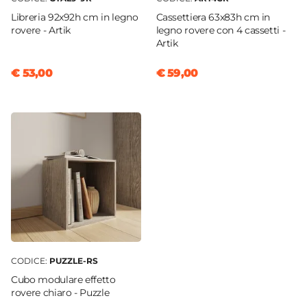
Libreria 92x92h cm in legno
Cassettiera 63x83h cm in
rovere - Artik
legno rovere con 4 cassetti -
Artik
€ 53,00
€ 59,00
CODICE:
PUZZLE-RS
Cubo modulare effetto
rovere chiaro - Puzzle