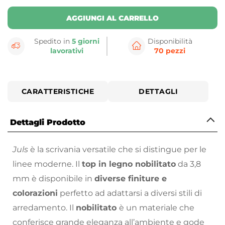
AGGIUNGI AL CARRELLO
Spedito in
5 giorni
Disponibilità
lavorativi
70 pezzi
CARATTERISTICHE
DETTAGLI
Dettagli Prodotto
Juls
è la scrivania versatile che si distingue per le
linee moderne. Il
top in legno nobilitato
da 3,8
mm è disponibile in
diverse finiture e
colorazioni
perfetto ad adattarsi a diversi stili di
arredamento. Il
nobilitato
è un materiale che
conferisce grande eleganza all’ambiente e gode