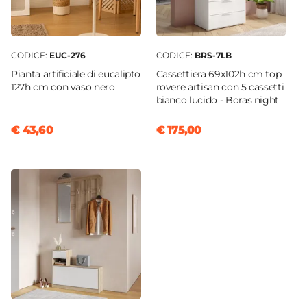
CODICE:
EUC-276
CODICE:
BRS-7LB
Pianta artificiale di eucalipto
Cassettiera 69x102h cm top
127h cm con vaso nero
rovere artisan con 5 cassetti
bianco lucido - Boras night
€ 43,60
€ 175,00