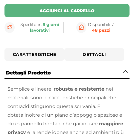
AGGIUNGI AL CARRELLO
Spedito in
5 giorni
Disponibilità
lavorativi
48 pezzi
CARATTERISTICHE
DETTAGLI
Dettagli Prodotto
Semplice e lineare,
robusta e resistente
nei
materiali: sono le caratteristiche principali che
contraddistinguono questa scrivania. È
dotata inoltre di un piano d’appoggio spazioso e
di un pannello frontale che garantisce
maggiore
privacy
e la rende idonea anche ad ambienti più