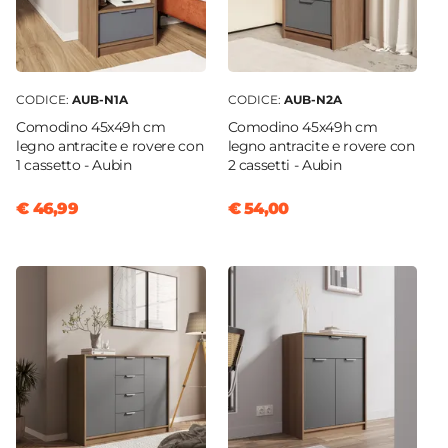
CODICE:
AUB-N1A
CODICE:
AUB-N2A
Comodino 45x49h cm
Comodino 45x49h cm
legno antracite e rovere con
legno antracite e rovere con
1 cassetto - Aubin
2 cassetti - Aubin
€ 46,99
€ 54,00