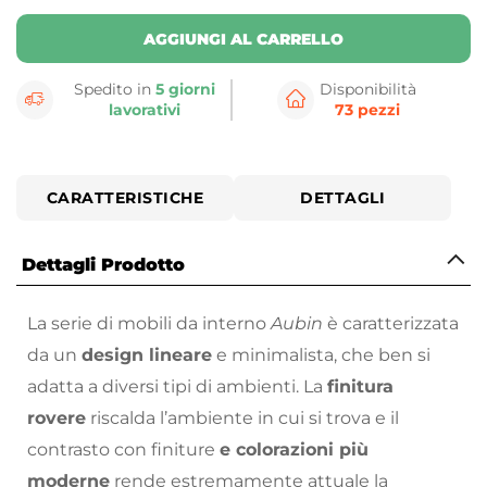
AGGIUNGI AL CARRELLO
Spedito in
5 giorni
Disponibilità
lavorativi
73 pezzi
CARATTERISTICHE
DETTAGLI
Dettagli Prodotto
La serie di mobili da interno
Aubin
è caratterizzata
da un
design lineare
e minimalista, che ben si
adatta a diversi tipi di ambienti. La
finitura
rovere
riscalda l’ambiente in cui si trova e il
contrasto con finiture
e colorazioni più
moderne
rende estremamente attuale la