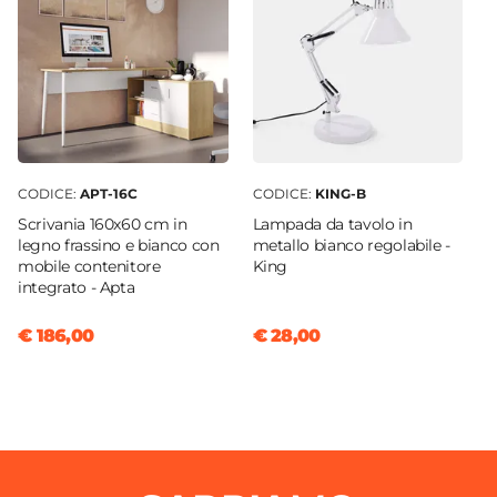
CODICE:
APT-16C
CODICE:
KING-B
Scrivania 160x60 cm in
Lampada da tavolo in
legno frassino e bianco con
metallo bianco regolabile -
mobile contenitore
King
integrato - Apta
€ 186,00
€ 28,00