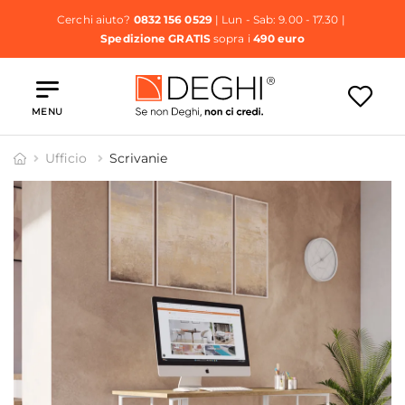
Cerchi aiuto?
0832 156 0529
| Lun - Sab: 9.00 - 17.30 |
Spedizione GRATIS
sopra i
490 euro
MENU
Ufficio
Scrivanie