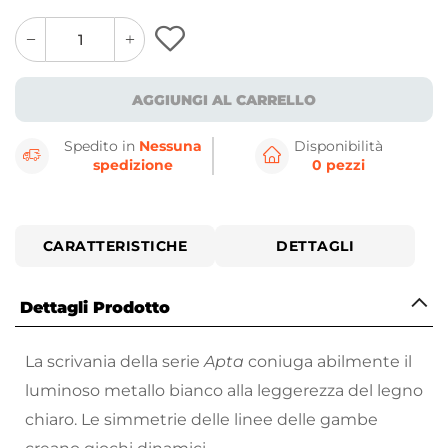
quantity
quantity
plus
minus
button
button
AGGIUNGI AL CARRELLO
Spedito in
Nessuna
Disponibilità
spedizione
0 pezzi
CARATTERISTICHE
DETTAGLI
Dettagli Prodotto
La scrivania della serie
Apta
coniuga abilmente il
luminoso metallo bianco alla leggerezza del legno
chiaro. Le simmetrie delle linee delle gambe