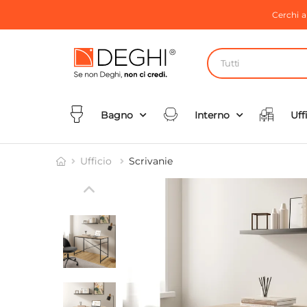
Cerchi 
Tutti
Bagno
Interno
Uff
Ufficio
Scrivanie