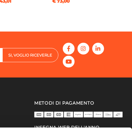
43,01
€ 73,00
SI, VOGLIO RICEVERLE
METODI DI PAGAMENTO
INSEGNA WEB DELL'ANNO