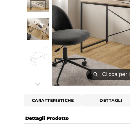
⚲
Clicca per 
CARATTERISTICHE
DETTAGLI
Dettagli Prodotto