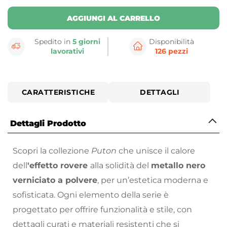
AGGIUNGI AL CARRELLO
Spedito in
5 giorni
Disponibilità
lavorativi
126 pezzi
CARATTERISTICHE
DETTAGLI
Dettagli Prodotto
Scopri la collezione
Puton
che unisce il calore
dell
'effetto rovere
alla solidità del
metallo nero
verniciato a polvere
, per un’estetica moderna e
sofisticata. Ogni elemento della serie è
progettato per offrire funzionalità e stile, con
dettagli curati e materiali resistenti che si