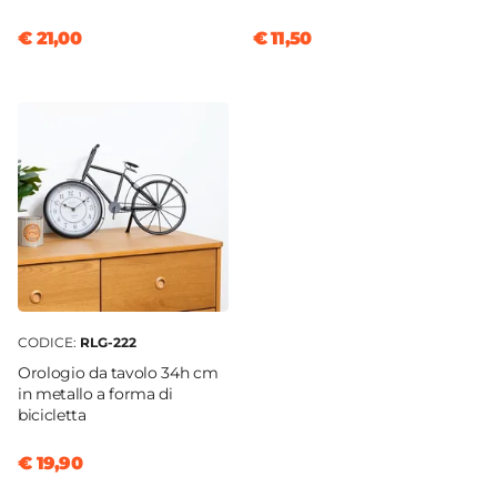
€ 21,00
€ 11,50
CODICE:
RLG-222
Orologio da tavolo 34h cm
in metallo a forma di
bicicletta
€ 19,90