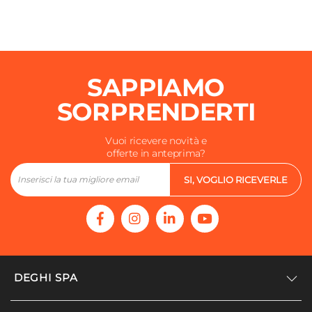
SAPPIAMO
SORPRENDERTI
Vuoi ricevere novità e
offerte in anteprima?
SI, VOGLIO RICEVERLE
DEGHI SPA