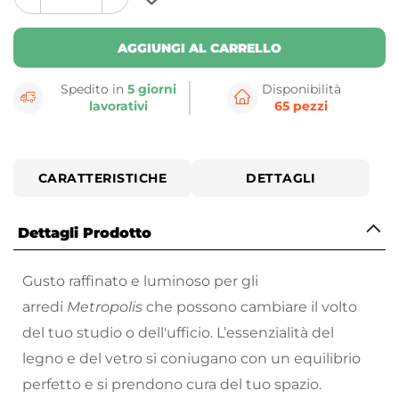
plus
minus
button
button
AGGIUNGI AL CARRELLO
Spedito in
5 giorni
Disponibilità
lavorativi
65 pezzi
CARATTERISTICHE
DETTAGLI
Dettagli Prodotto
Gusto raffinato e luminoso per gli
arredi
Metropolis
che possono cambiare il volto
del tuo studio o dell'ufficio. L’essenzialità del
legno e del vetro si coniugano con un equilibrio
perfetto e si prendono cura del tuo spazio.