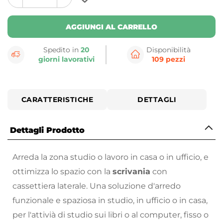
plus
minus
button
button
AGGIUNGI AL CARRELLO
Spedito in
20
Disponibilità
giorni lavorativi
109 pezzi
CARATTERISTICHE
DETTAGLI
Dettagli Prodotto
Arreda la zona studio o lavoro in casa o in ufficio, e
ottimizza lo spazio con la
scrivania
con
cassettiera laterale. Una soluzione d'arredo
funzionale e spaziosa in studio, in ufficio o in casa,
per l'attivià di studio sui libri o al computer, fisso o