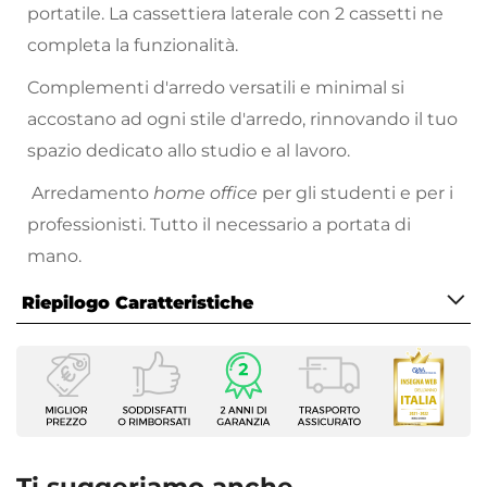
portatile. La cassettiera laterale con 2 cassetti ne
completa la funzionalità.
Complementi d'arredo versatili e minimal si
accostano ad ogni stile d'arredo, rinnovando il tuo
spazio dedicato allo studio e al lavoro.
Arredamento
home office
per gli studenti e per i
professionisti. Tutto il necessario a portata di
mano.
Riepilogo Caratteristiche
Caratteristiche
Tipologia
Scrivania
Serie
Kerli