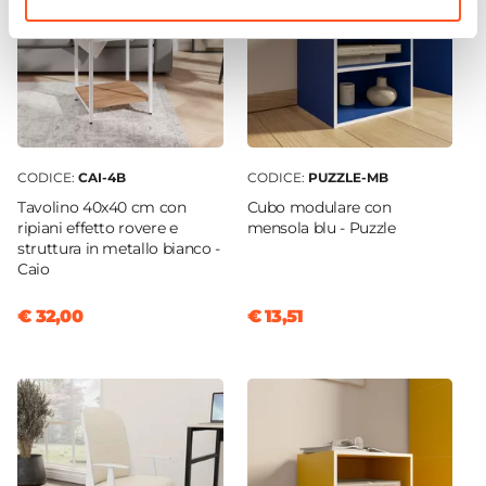
CODICE:
CAI-4B
CODICE:
PUZZLE-MB
Tavolino 40x40 cm con
Cubo modulare con
ripiani effetto rovere e
mensola blu - Puzzle
struttura in metallo bianco -
Caio
€ 32,00
€ 13,51