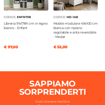
CODICE:
ENFNT9B
CODICE:
MD-1AB
Libreria 91x178h cm in legno
Mobile modulare 49x100 cm
bianco - Enfant
bianca con ripiano
regolabile e anta reversibile
- Modar
€ 97,00
€ 52,00
SAPPIAMO
SORPRENDERTI
Vuoi ricevere novità e