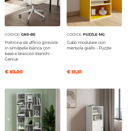
CODICE:
GNS-BE
CODICE:
PUZZLE-MG
Poltrona da ufficio girevole
Cubo modulare con
in similpelle bianca con
mensola giallo - Puzzle
base e braccioli bianchi -
Genius
€ 83,00
€ 13,51