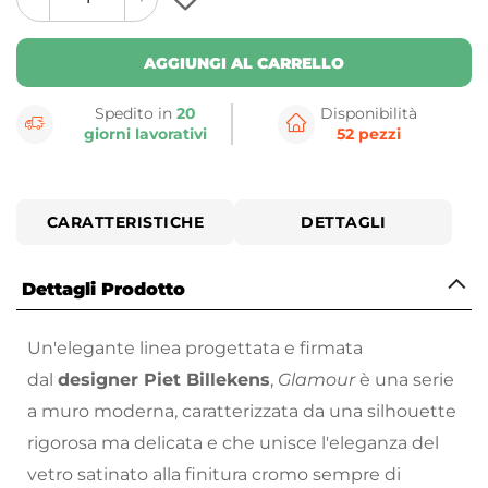
plus
minus
button
button
AGGIUNGI AL CARRELLO
Spedito in
20
Disponibilità
giorni lavorativi
52 pezzi
CARATTERISTICHE
DETTAGLI
Dettagli Prodotto
Un'elegante linea progettata e firmata
dal
designer Piet Billekens
,
Glamour
è una serie
a muro moderna, caratterizzata da una silhouette
rigorosa ma delicata e che unisce l'eleganza del
vetro satinato alla finitura cromo sempre di