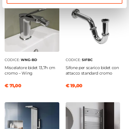
CODICE:
WNG-BD
CODICE:
SIFBC
Miscelatore bidet 13,7h cm
Sifone per scarico bidet con
cromo – Wing
attacco standard cromo
€ 71,00
€ 19,00