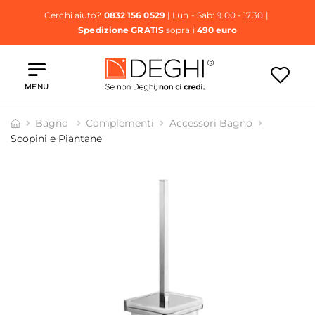
Cerchi aiuto?
0832 156 0529
| Lun - Sab: 9.00 - 17.30 |
Spedizione GRATIS
sopra i
490 euro
MENU
Bagno
Complementi
Accessori Bagno
Scopini e Piantane