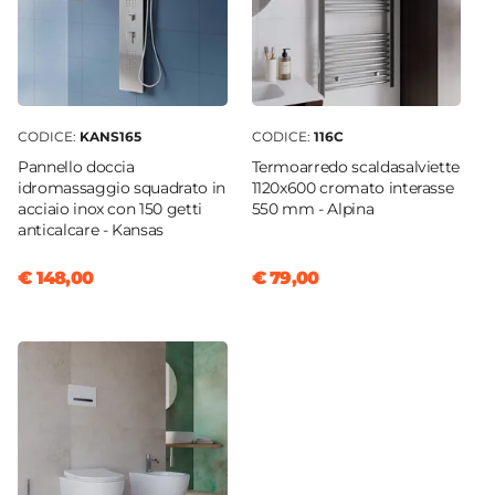
CODICE:
KANS165
CODICE:
116C
Pannello doccia
Termoarredo scaldasalviette
idromassaggio squadrato in
1120x600 cromato interasse
acciaio inox con 150 getti
550 mm - Alpina
anticalcare - Kansas
€ 148,00
€ 79,00