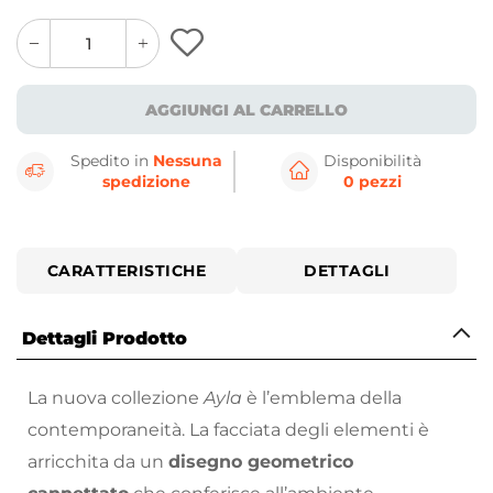
quantity
quantity
plus
minus
button
button
AGGIUNGI AL CARRELLO
Spedito in
Nessuna
Disponibilità
spedizione
0 pezzi
CARATTERISTICHE
DETTAGLI
Dettagli Prodotto
La nuova collezione
Ayla
è l’emblema della
contemporaneità. La facciata degli elementi è
arricchita da un
disegno geometrico