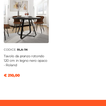
CODICE:
RLA-1N
Tavolo da pranzo rotondo
120 cm in legno nero opaco
- Roland
€ 210,00