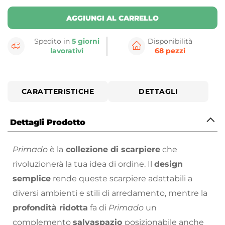
AGGIUNGI AL CARRELLO
Spedito in
5 giorni
Disponibilità
lavorativi
68 pezzi
CARATTERISTICHE
DETTAGLI
Dettagli Prodotto
Primado
è la
collezione di scarpiere
che
rivoluzionerà la tua idea di ordine. Il
design
semplice
rende queste scarpiere adattabili a
diversi ambienti e stili di arredamento, mentre la
profondità ridotta
fa di
Primado
un
complemento
salvaspazio
posizionabile anche