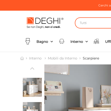
Cerchi 
Tutti
Bagno
Interno
Uff
Interno
Mobili da Interno
Scarpiere