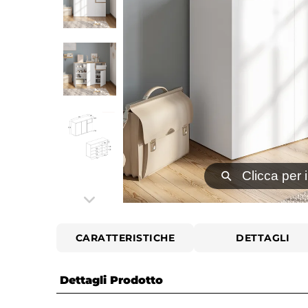
⚲
Clicca per 
CARATTERISTICHE
DETTAGLI
Dettagli Prodotto