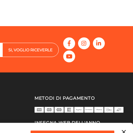
SI, VOGLIO RICEVERLE
METODI DI PAGAMENTO
INSEGNA WEB DELL'ANNO
2025/26