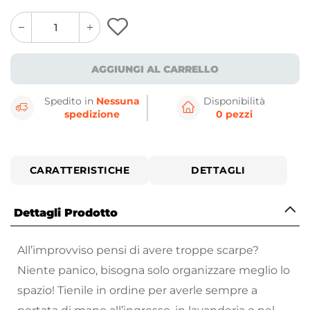
quantity
quantity
plus
minus
button
button
AGGIUNGI AL CARRELLO
Spedito in
Nessuna
Disponibilità
spedizione
0 pezzi
CARATTERISTICHE
DETTAGLI
Dettagli Prodotto
All’improvviso pensi di avere troppe scarpe?
Niente panico, bisogna solo organizzare meglio lo
spazio! Tienile in ordine per averle sempre a