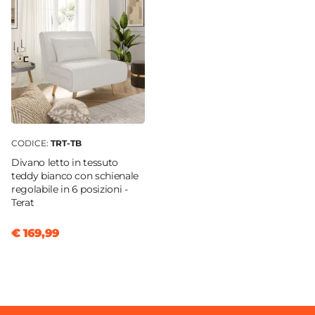
CODICE:
TRT-TB
Divano letto in tessuto
teddy bianco con schienale
regolabile in 6 posizioni -
Terat
€ 169,99