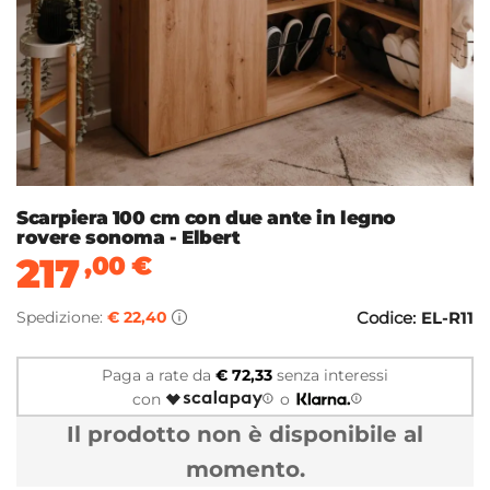
Scarpiera 100 cm con due ante in legno
rovere sonoma - Elbert
217
,00
€
Spedizione:
€ 22,40
Codice:
EL-R11
Paga a rate da
€ 72,33
senza interessi
con
o
Il prodotto non è disponibile al
momento.