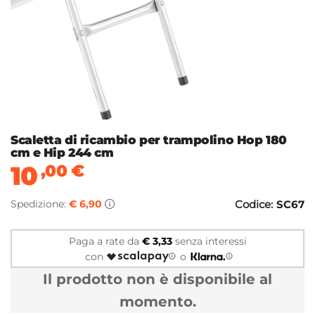
Scaletta di ricambio per trampolino Hop 180
cm e Hip 244 cm
10
,00
€
Spedizione:
€ 6,90
Codice:
SC67
Paga a rate da
€ 3,33
senza interessi
con
o
Il prodotto non è disponibile al
momento.