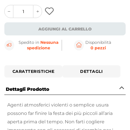
quantity
quantity
plus
minus
button
button
AGGIUNGI AL CARRELLO
Spedito in
Nessuna
Disponibilità
spedizione
0 pezzi
CARATTERISTICHE
DETTAGLI
Dettagli Prodotto
Agenti atmosferici violenti o semplice usura
possono far finire la festa dei più piccoli all’aria
aperta prima del tempo. Non farti cogliere