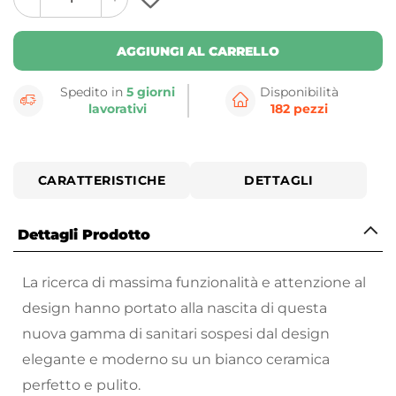
plus
minus
button
button
AGGIUNGI AL CARRELLO
Spedito in
5 giorni
Disponibilità
lavorativi
182 pezzi
CARATTERISTICHE
DETTAGLI
Dettagli Prodotto
La ricerca di massima funzionalità e attenzione al
design hanno portato alla nascita di questa
nuova gamma di sanitari sospesi dal design
elegante e moderno su un bianco ceramica
perfetto e pulito.