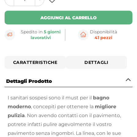
plus
minus
button
button
AGGIUNGI AL CARRELLO
Spedito in
5 giorni
Disponibilità
lavorativi
41 pezzi
CARATTERISTICHE
DETTAGLI
Dettagli Prodotto
I sanitari sospesi sono il must per il
bagno
moderno
, concepiti per ottenere la
migliore
pulizia
. Non avendo contatti con il pavimento,
potrete infatti pulire agevolmente il vostro
pavimento senza ingombri. La linea, con le sue