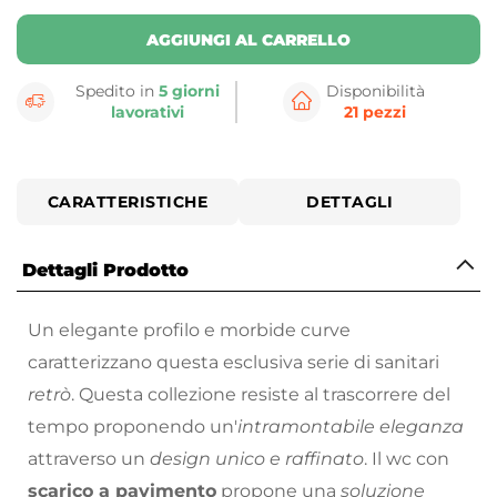
AGGIUNGI AL CARRELLO
Spedito in
5 giorni
Disponibilità
lavorativi
21 pezzi
CARATTERISTICHE
DETTAGLI
Dettagli Prodotto
Un elegante profilo e morbide curve
caratterizzano questa esclusiva serie di sanitari
retrò
. Questa collezione resiste al trascorrere del
tempo proponendo un'
intramontabile eleganza
attraverso un
design unico e raffinato
. Il wc con
scarico a pavimento
propone una
soluzione