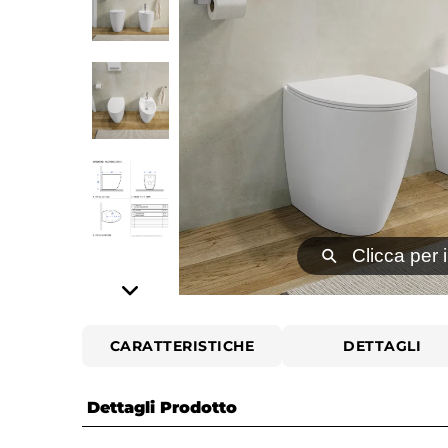
⚲
Clicca per 
CARATTERISTICHE
DETTAGLI
Dettagli Prodotto