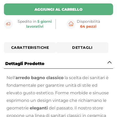
AGGIUNGI AL CARRELLO
Spedito in
5 giorni
Disponibilità
lavorativi
64 pezzi
CARATTERISTICHE
DETTAGLI
Dettagli Prodotto
Nell'
arredo bagno classico
la scelta dei sanitari è
fondamentale per garantire unità di stile ed
elevato gusto estetico. Forme morbide e sinuose
esprimono un design vintage che richiamano le
geometrie
eleganti
del passato. Il nostro store
propone una linea di sanitari classici in ceramica