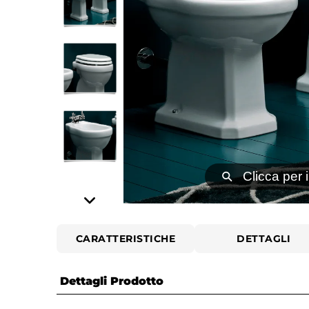
⚲
Clicca per 
CARATTERISTICHE
DETTAGLI
Dettagli Prodotto