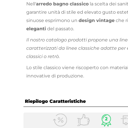
Nell'
arredo bagno classico
la scelta dei san
garantire unità di stile ed elevato gusto este
sinuose esprimono un
design vintage
che r
eleganti
del passato.
Il nostro catalogo prodotti propone una lin
caratterizzati da linee classiche adatte per 
classici o retrò.
Lo stile classico viene riscoperto con materi
innovative di produzione.
Riepilogo Caratteristiche
Caratteristiche Generali
Tipologia
Sanitar