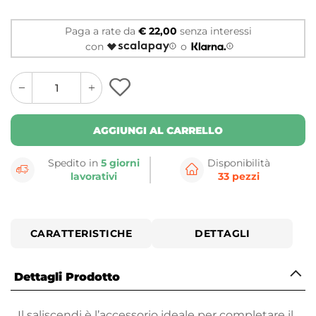
Paga a rate da
€ 22,00
senza interessi
con
o
quantity
quantity
plus
minus
button
button
AGGIUNGI AL CARRELLO
Spedito in
5 giorni
Disponibilità
lavorativi
33 pezzi
CARATTERISTICHE
DETTAGLI
Dettagli Prodotto
Il saliscendi è l’accessorio ideale per completare il