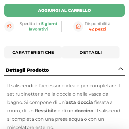
AGGIUNGI AL CARRELLO
Spedito in
5 giorni
Disponibilità
lavorativi
42 pezzi
CARATTERISTICHE
DETTAGLI
Dettagli Prodotto
Il saliscendi è l’accessorio ideale per completare il
set rubinetteria nella doccia o nella vasca da
bagno. Si compone di un’
asta doccia
fissata a
muro, di un
flessibile
e di un
doccino
. Il saliscendi
si completa con una presa acqua o con un
miscelatore esterno.