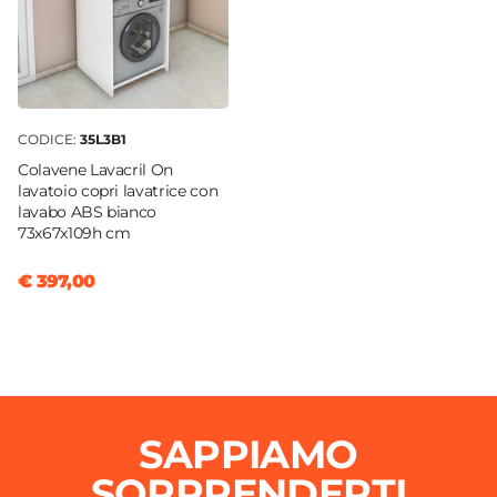
CODICE:
35L3B1
Colavene Lavacril On
lavatoio copri lavatrice con
lavabo ABS bianco
73x67x109h cm
€ 397,00
SAPPIAMO
SORPRENDERTI