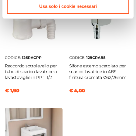
Usa solo i cookie necessari
CODICE:
126RACPP
CODICE:
129CRABS
Raccordo sottolavello per
Sifone esterno scatolato per
tubo di scarico lavatrice o
scarico lavatrice in ABS
lavastoviglie in PP 1''1/2
finitura cromata Ø32/26mm
€ 1,90
€ 4,00