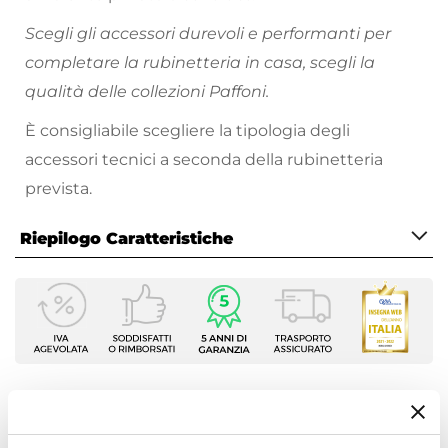
Scegli gli accessori durevoli e performanti per
completare la rubinetteria in casa, scegli la
qualità delle collezioni Paffoni.
È consigliabile scegliere la tipologia degli
accessori tecnici a seconda della rubinetteria
prevista.
Riepilogo Caratteristiche
Caratteristiche
Tipologia
Rubinetto per attacco lavatrice
Installazione
A muro
|
Esterna
Ti suggeriamo anche
Attacchi