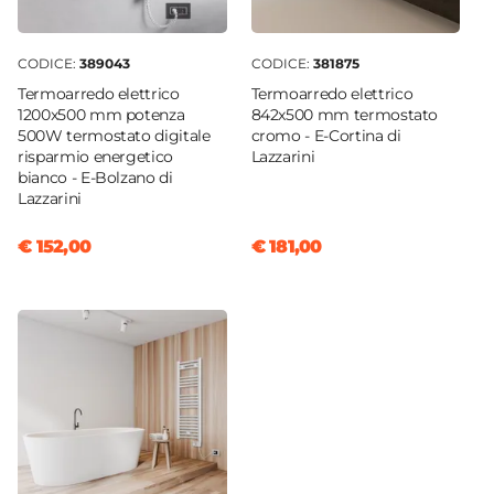
CODICE:
389043
CODICE:
381875
Termoarredo elettrico
Termoarredo elettrico
1200x500 mm potenza
842x500 mm termostato
500W termostato digitale
cromo - E-Cortina di
risparmio energetico
Lazzarini
bianco - E-Bolzano di
Lazzarini
€ 152,00
€ 181,00