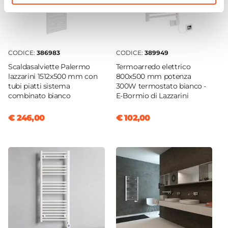
CODICE:
386983
CODICE:
389949
Scaldasalviette Palermo
Termoarredo elettrico
lazzarini 1512x500 mm con
800x500 mm potenza
tubi piatti sistema
300W termostato bianco -
combinato bianco
E-Bormio di Lazzarini
€ 246,00
€ 102,00