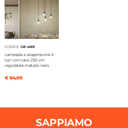
CODICE:
GR-4NR
Lampada a sospensione 4
luci con cavo 250 cm
regolabile metallo nero
€ 64,00
SAPPIAMO