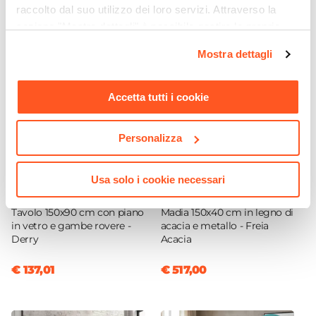
raccolto dal suo utilizzo dei loro servizi. Attraverso la
sezione "Mostra dettagli" è possibile gestire le proprie
opzioni e modificare le preferenze espresse in qualsiasi
Mostra dettagli
momento. Per maggiori informazioni si invita a leggere la
nostra
Cookie Policy
.
Accetta tutti i cookie
Personalizza
Usa solo i cookie necessari
CODICE:
DE-R15
CODICE:
FRA-15M
Tavolo 150x90 cm con piano
Madia 150x40 cm in legno di
in vetro e gambe rovere -
acacia e metallo - Freia
Derry
Acacia
€ 137,01
€ 517,00