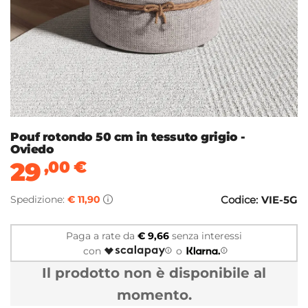
Pouf rotondo 50 cm in tessuto grigio -
Oviedo
29
,00
€
Spedizione:
€ 11,90
Codice:
VIE-5G
Paga a rate da
€ 9,66
senza interessi
con
o
Il prodotto non è disponibile al
momento.