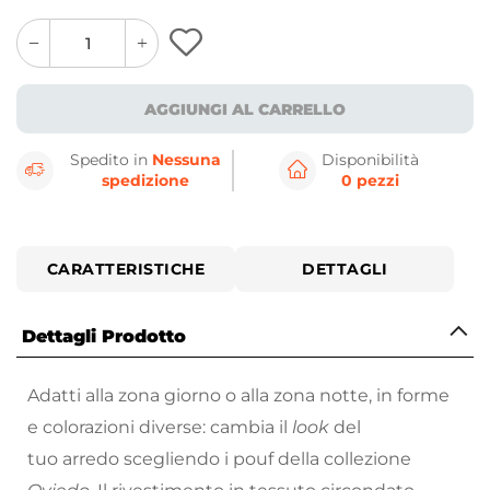
quantity
quantity
plus
minus
button
button
AGGIUNGI AL CARRELLO
Spedito in
Nessuna
Disponibilità
spedizione
0 pezzi
CARATTERISTICHE
DETTAGLI
Dettagli Prodotto
Adatti alla zona giorno o alla zona notte, in forme
e colorazioni diverse: cambia il
look
del
tuo arredo scegliendo i pouf della collezione