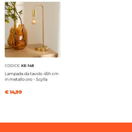
CODICE:
KE-148
Lampada da tavolo 45h cm
in metallo oro - Scylla
€ 14,99