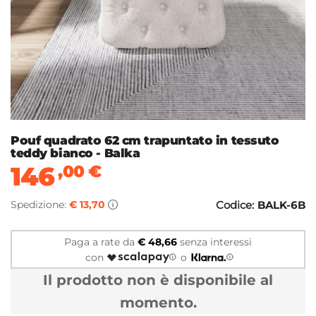
Pouf quadrato 62 cm trapuntato in tessuto
teddy bianco - Balka
146
,00
€
Spedizione:
€ 13,70
Codice:
BALK-6B
Paga a rate da
€ 48,66
senza interessi
con
o
Il prodotto non è disponibile al
momento.