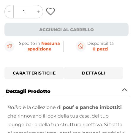
quantity
quantity
plus
minus
button
button
AGGIUNGI AL CARRELLO
Spedito in
Nessuna
Disponibilità
spedizione
0 pezzi
CARATTERISTICHE
DETTAGLI
Dettagli Prodotto
Balka
è la collezione di
pouf e panche imbottiti
che rinnovano il look della tua casa, del tuo
lounge bar o della tua struttura ricettiva. Si tratta