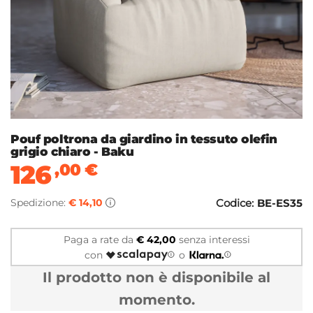
Pouf poltrona da giardino in tessuto olefin
grigio chiaro - Baku
126
,00
€
Spedizione:
€ 14,10
Codice:
BE-ES35
Paga a rate da
€ 42,00
senza interessi
con
o
Il prodotto non è disponibile al
momento.