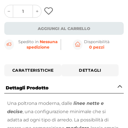
quantity
quantity
plus
minus
button
button
AGGIUNGI AL CARRELLO
Spedito in
Nessuna
Disponibilità
spedizione
0 pezzi
CARATTERISTICHE
DETTAGLI
Dettagli Prodotto
Una poltrona moderna, dalle
linee nette e
decise
, una configurazione minimale che si
adatta ad ogni tipo di arredo. La possibilità di