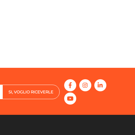
SI, VOGLIO RICEVERLE