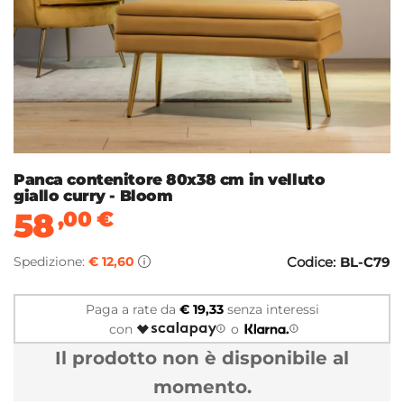
Panca contenitore 80x38 cm in velluto
giallo curry - Bloom
58
,00
€
Spedizione:
€ 12,60
Codice:
BL-C79
Paga a rate da
€ 19,33
senza interessi
con
o
Il prodotto non è disponibile al
momento.