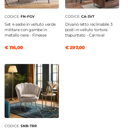
CODICE:
FN-FGV
CODICE:
CA-3VT
Set 4 sedie in velluto verde
Divano letto reclinabile 3
militare con gambe in
posti in velluto tortora
metallo nere - Finesse
trapuntato - Carnival
€ 116,00
€ 297,00
CODICE:
SNB-TRR